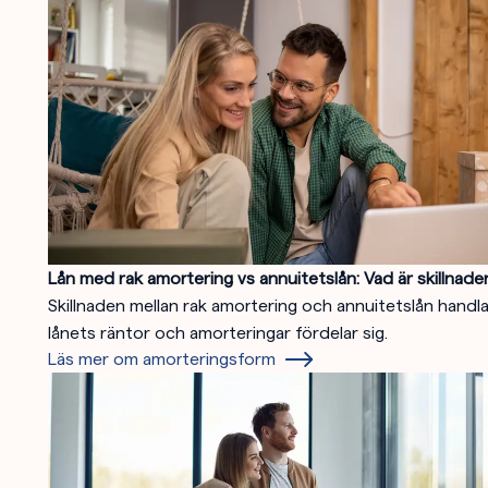
Lån med rak amortering vs annuitetslån: Vad är skillnade
Skillnaden mellan rak amortering och annuitetslån handl
lånets räntor och amorteringar fördelar sig.
Läs mer om amorteringsform