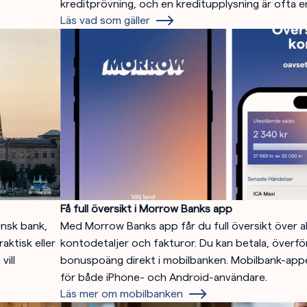
kreditprövning, och en kreditupplysning är ofta e
Läs vad som gäller
Få full översikt i Morrow Banks app
ensk bank,
Med Morrow Banks app får du full översikt över al
aktisk eller
kontodetaljer och fakturor. Du kan betala, överf
vill
bonuspoäng direkt i mobilbanken. Mobilbank-appen
för både iPhone- och Android-användare.
Läs mer om mobilbanken