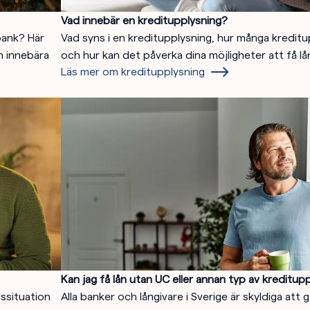
Vad innebär en kreditupplysning?
bank? Här
Vad syns i en kreditupplysning, hur många kreditu
an innebära
och hur kan det påverka dina möjligheter att få lå
Läs mer om kreditupplysning
Kan jag få lån utan UC eller annan typ av kreditup
vssituation
Alla banker och långivare i Sverige är skyldiga att 