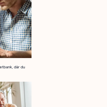
netbank, där du