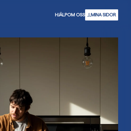
HJÄLP
OM OSS
MINA SIDOR