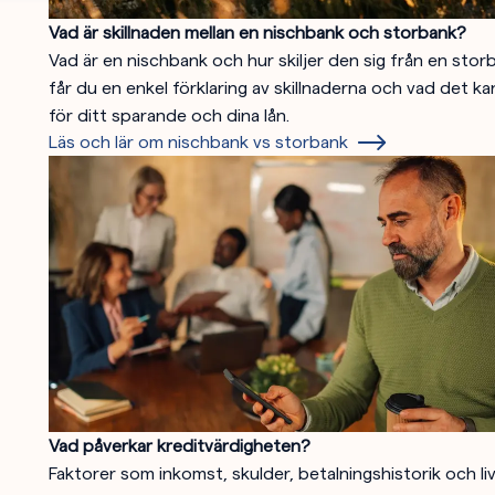
Vad är skillnaden mellan en nischbank och storbank?
Vad är en nischbank och hur skiljer den sig från en stor
får du en enkel förklaring av skillnaderna och vad det k
för ditt sparande och dina lån.
Läs och lär om nischbank vs storbank
Vad påverkar kreditvärdigheten?
Faktorer som inkomst, skulder, betalningshistorik och li