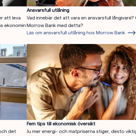
Ansvarsfull utlåning
r att leva
Vad innebär det att vara en ansvarsfull långivare?
kas ekonomin
Morrow Bank med detta?
Läs om ansvarsfull utlåning hos Morrow Bank
Fem tips till ekonomisk översikt
och det
Ju mer energi- och matpriserna stiger, desto viktig