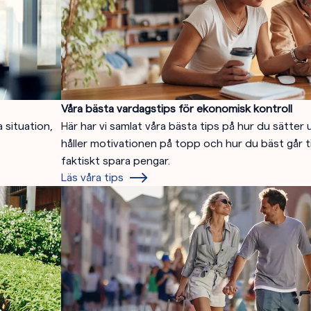
Våra bästa vardagstips för ekonomisk kontroll
 situation,
Här har vi samlat våra bästa tips på hur du sätter
håller motivationen på topp och hur du bäst går ti
faktiskt spara pengar.
Läs våra tips