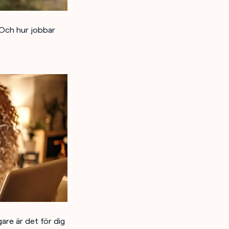
 Och hur jobbar
are är det för dig