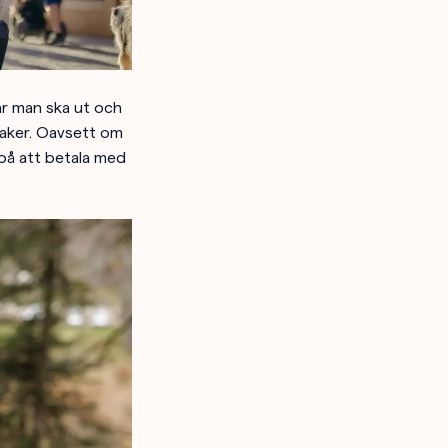
när man ska ut och
saker. Oavsett om
 på att betala med