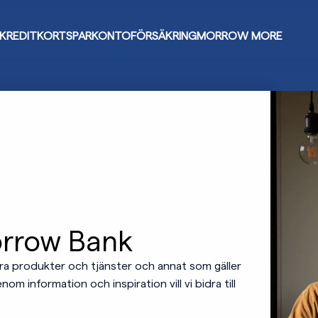
KREDITKORT
SPARKONTO
FÖRSÄKRING
MORROW MORE
orrow Bank
åra produkter och tjänster och annat som gäller
 information och inspiration vill vi bidra till
.