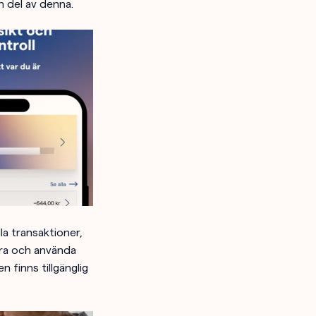
n del av denna.
la transaktioner,
öra och använda
 finns tillgänglig