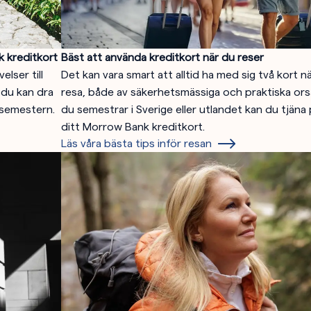
 kreditkort
Bäst att använda kreditkort när du reser
elser till
Det kan vara smart att alltid ha med sig två kort 
 du kan dra
resa, både av säkerhetsmässiga och praktiska or
 semestern.
du semestrar i Sverige eller utlandet kan du tjäna
ditt Morrow Bank kreditkort.
Läs våra bästa tips inför resan