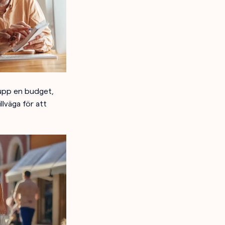
 upp en budget,
llväga för att