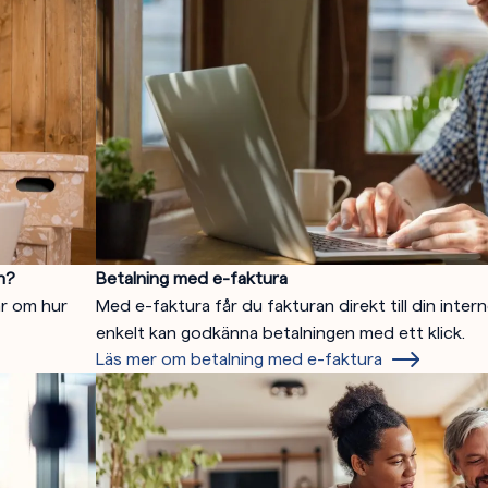
n?
Betalning med e-faktura
ar om hur
Med e-faktura får du fakturan direkt till din inter
enkelt kan godkänna betalningen med ett klick.
Läs mer om betalning med e-faktura