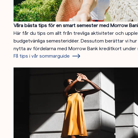
Våra bästa tips för en smart semester med Morrow Bank
Här får du tips om allt från trevliga aktiviteter och upplev
budgetvänliga semesteridéer. Dessutom berättar vi hur
nytta av fördelarna med Morrow Bank kreditkort under
Få tips i vår sommarguide