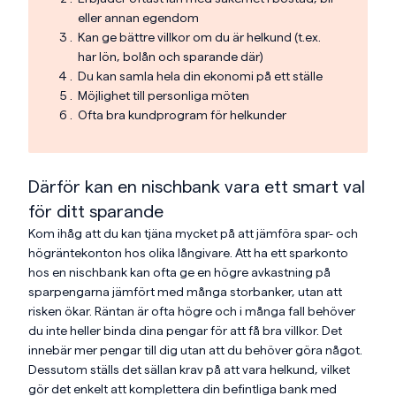
eller annan egendom
Kan ge bättre villkor om du är helkund (t.ex.
har lön, bolån och sparande där)
Du kan samla hela din ekonomi på ett ställe
Möjlighet till personliga möten
Ofta bra kundprogram för helkunder
Därför kan en nischbank vara ett smart val
för ditt sparande
Kom ihåg att du kan tjäna mycket på att jämföra spar- och
högräntekonton hos olika långivare. Att ha ett sparkonto
hos en nischbank kan ofta ge en högre avkastning på
sparpengarna jämfört med många storbanker, utan att
risken ökar. Räntan är ofta högre och i många fall behöver
du inte heller binda dina pengar för att få bra villkor. Det
innebär mer pengar till dig utan att du behöver göra något.
Dessutom ställs det sällan krav på att vara helkund, vilket
gör det enkelt att komplettera din befintliga bank med