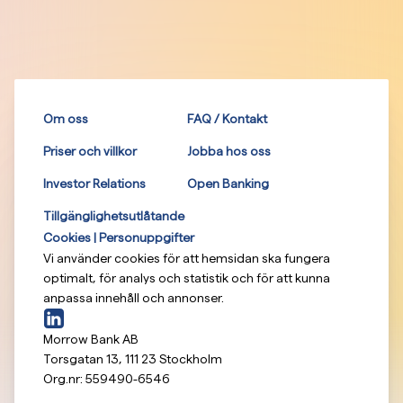
Om oss
FAQ / Kontakt
Priser och villkor
Jobba hos oss
Investor Relations
Open Banking
Tillgänglighetsutlåtande
Cookies | Personuppgifter
Vi använder cookies för att hemsidan ska fungera
optimalt, för analys och statistik och för att kunna
anpassa innehåll och annonser.
Morrow Bank AB
Torsgatan 13
,
111 23
Stockholm
Org.nr:
559490-6546