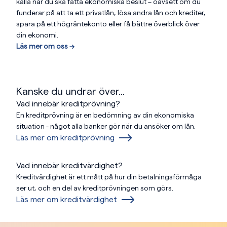
källa när du ska fatta ekonomiska beslut – oavsett om du
funderar på att ta ett privatlån, lösa andra lån och krediter,
spara på ett högräntekonto eller få bättre överblick över
din ekonomi.
Läs mer om oss —>
Kanske du undrar över...
Vad innebär kreditprövning?
En kreditprövning är en bedömning av din ekonomiska
situation - något alla banker gör när du ansöker om lån.
Läs mer om kreditprövning
Vad innebär kreditvärdighet?
Kreditvärdighet är ett mått på hur din betalningsförmåga
ser ut, och en del av kreditprövningen som görs.
Läs mer om kreditvärdighet