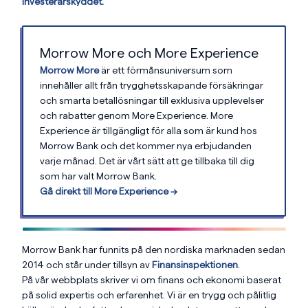
investerarskyddet.
Morrow More och More Experience
Morrow More
är ett förmånsuniversum som
innehåller allt från trygghetsskapande försäkringar
och smarta betallösningar till exklusiva upplevelser
och rabatter genom More Experience. More
Experience är tillgängligt för alla som är kund hos
Morrow Bank och det kommer nya erbjudanden
varje månad. Det är vårt sätt att ge tillbaka till dig
som har valt Morrow Bank.
Gå direkt till More Experience —>
Morrow Bank har funnits på den nordiska marknaden sedan
2014 och står under tillsyn av
Finansinspektionen
.
På vår webbplats skriver vi om finans och ekonomi baserat
på solid expertis och erfarenhet. Vi är en trygg och pålitlig