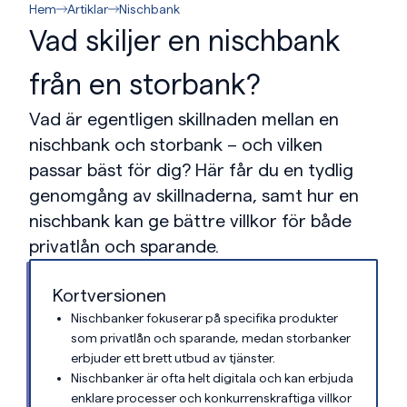
Hem
Artiklar
Nischbank
Vad skiljer en nischbank
från en storbank?
Vad är egentligen skillnaden mellan en
nischbank och storbank – och vilken
passar bäst för dig? Här får du en tydlig
genomgång av skillnaderna, samt hur en
nischbank kan ge bättre villkor för både
privatlån och sparande.
Kortversionen
Nischbanker fokuserar på specifika produkter
som privatlån och sparande, medan storbanker
erbjuder ett brett utbud av tjänster.
Nischbanker är ofta helt digitala och kan erbjuda
enklare processer och konkurrenskraftiga villkor