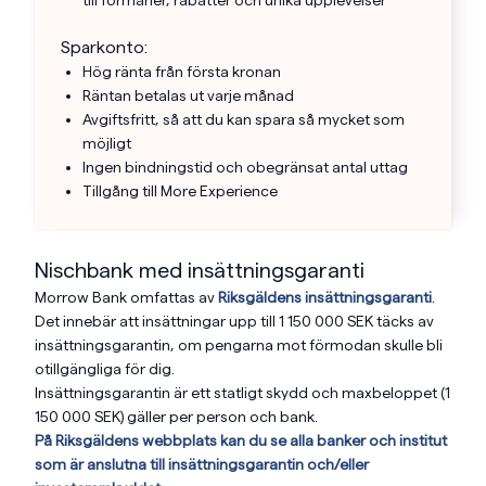
Sparkonto:
Hög ränta från första kronan
Räntan betalas ut varje månad
Avgiftsfritt, så att du kan spara så mycket som
möjligt
Ingen bindningstid och obegränsat antal uttag
Tillgång till More Experience
Nischbank med insättningsgaranti
Morrow Bank omfattas av
Riksgäldens insättningsgaranti
.
Det innebär att insättningar upp till 1 150 000 SEK täcks av
insättningsgarantin, om pengarna mot förmodan skulle bli
otillgängliga för dig.
Insättningsgarantin är ett statligt skydd och maxbeloppet (1
150 000 SEK) gäller per person och bank.
På Riksgäldens webbplats kan du se alla banker och institut
som är anslutna till insättningsgarantin och/eller