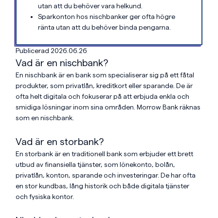
utan att du behöver vara helkund.
Sparkonton hos nischbanker ger ofta högre
ränta utan att du behöver binda pengarna.
Publicerad 2026.06.26
Vad är en nischbank?
En nischbank är en bank som specialiserar sig på ett fåtal
produkter, som privatlån, kreditkort eller sparande. De är
ofta helt digitala och fokuserar på att erbjuda enkla och
smidiga lösningar inom sina områden. Morrow Bank räknas
som en nischbank.
Vad är en storbank?
En storbank är en traditionell bank som erbjuder ett brett
utbud av finansiella tjänster, som lönekonto, bolån,
privatlån, konton, sparande och investeringar. De har ofta
en stor kundbas, lång historik och både digitala tjänster
och fysiska kontor.