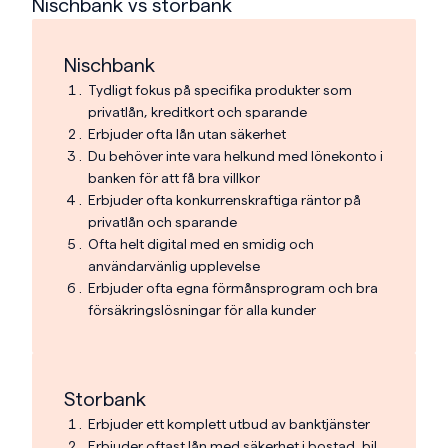
Nischbank vs storbank
Nischbank
Tydligt fokus på specifika produkter som
privatlån, kreditkort och sparande
Erbjuder ofta lån utan säkerhet
Du behöver inte vara helkund med lönekonto i
banken för att få bra villkor
Erbjuder ofta konkurrenskraftiga räntor på
privatlån och sparande
Ofta helt digital med en smidig och
användarvänlig upplevelse
Erbjuder ofta egna förmånsprogram och bra
försäkringslösningar för alla kunder
Storbank
Erbjuder ett komplett utbud av banktjänster
Erbjuder oftast lån med säkerhet i bostad, bil