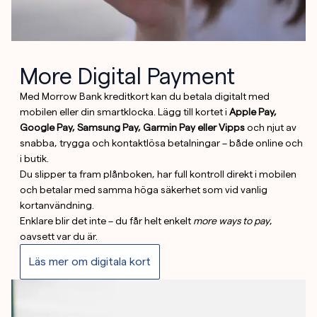
More Digital Payment
Med Morrow Bank kreditkort kan du betala digitalt med
mobilen eller din smartklocka. Lägg till kortet i
Apple Pay,
Google Pay, Samsung Pay, Garmin Pay eller Vipps
och njut av
snabba, trygga och kontaktlösa betalningar – både online och
i butik.
Du slipper ta fram plånboken, har full kontroll direkt i mobilen
och betalar med samma höga säkerhet som vid vanlig
kortanvändning.
Enklare blir det inte – du får helt enkelt
more ways to pay
,
oavsett var du är.
Läs mer om digitala kort