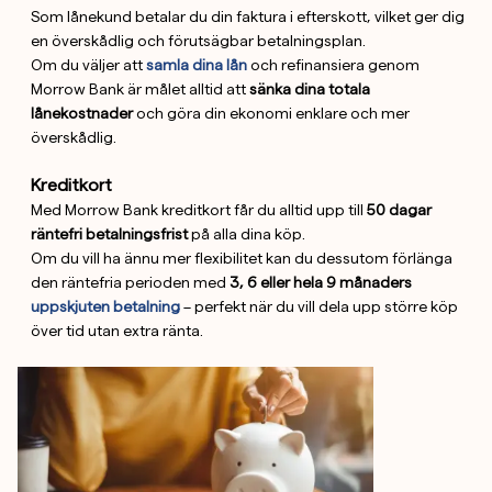
Som lånekund betalar du din faktura i efterskott, vilket ger dig
en överskådlig och förutsägbar betalningsplan.
Om du väljer att
samla dina lån
och refinansiera genom
Morrow Bank är målet alltid att
sänka dina totala
lånekostnader
och göra din ekonomi enklare och mer
överskådlig.
Kreditkort
Med Morrow Bank kreditkort får du alltid upp till
50 dagar
räntefri betalningsfrist
på alla dina köp.
Om du vill ha ännu mer flexibilitet kan du dessutom förlänga
den räntefria perioden med
3, 6 eller hela 9 månaders
uppskjuten betalning
– perfekt när du vill dela upp större köp
över tid utan extra ränta.