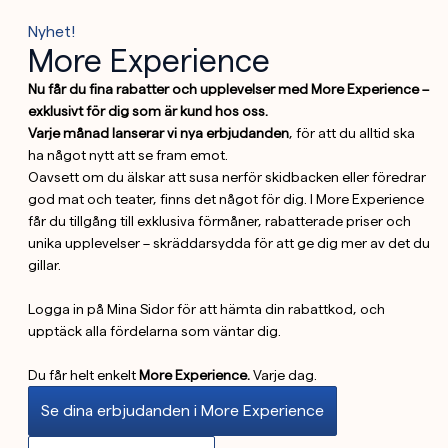
Nyhet!
More Experience
Nu får du fina rabatter och upplevelser med More Experience –
exklusivt för dig som är kund hos oss.
Varje månad lanserar vi nya erbjudanden
, för att du alltid ska
ha något nytt att se fram emot.
Oavsett om du älskar att susa nerför skidbacken eller föredrar
god mat och teater, finns det något för dig. I More Experience
får du tillgång till exklusiva förmåner, rabatterade priser och
unika upplevelser – skräddarsydda för att ge dig mer av det du
gillar.
Logga in på Mina Sidor för att hämta din rabattkod, och
upptäck alla fördelarna som väntar dig.
Du får helt enkelt
More Experience.
Varje dag.
Se dina erbjudanden i More Experience