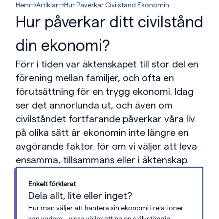
Hem
Artiklar
Hur Paverkar Civilstand Ekonomin
Hur påverkar ditt civilstånd
din ekonomi?
Förr i tiden var äktenskapet till stor del en
förening mellan familjer, och ofta en
förutsättning för en trygg ekonomi. Idag
ser det annorlunda ut, och även om
civilståndet fortfarande påverkar våra liv
på olika sätt är ekonomin inte längre en
avgörande faktor för om vi väljer att leva
ensamma, tillsammans eller i äktenskap.
Enkelt förklarat
Dela allt, lite eller inget?
Hur man väljer att hantera sin ekonomi i relationer
kan variera – vissa väljer att ha en självständig