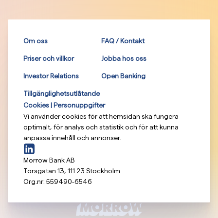
Om oss
FAQ / Kontakt
Priser och villkor
Jobba hos oss
Investor Relations
Open Banking
Tillgänglighetsutlåtande
Cookies | Personuppgifter
Vi använder cookies för att hemsidan ska fungera
optimalt, för analys och statistik och för att kunna
anpassa innehåll och annonser.
Morrow Bank AB
Torsgatan 13
,
111 23
Stockholm
Org.nr:
559490-6546