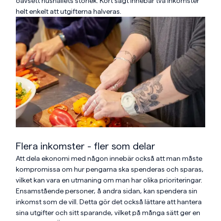
oavsett hushållets storlek. Kort sagt innebär två inkomster
helt enkelt att utgifterna halveras.
Flera inkomster - fler som delar
Att dela ekonomi med någon innebär också att man måste
kompromissa om hur pengarna ska spenderas och sparas,
vilket kan vara en utmaning om man har olika prioriteringar.
Ensamstående personer, å andra sidan, kan spendera sin
inkomst som de vill. Detta gör det också lättare att hantera
sina utgifter och sitt sparande, vilket på många sätt ger en