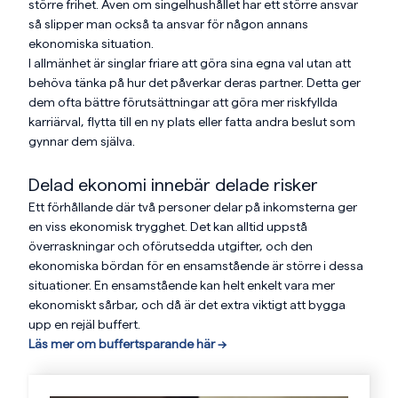
större frihet. Även om singelhushållet har ett större ansvar
så slipper man också ta ansvar för någon annans
ekonomiska situation.
I allmänhet är singlar friare att göra sina egna val utan att
behöva tänka på hur det påverkar deras partner. Detta ger
dem ofta bättre förutsättningar att göra mer riskfyllda
karriärval, flytta till en ny plats eller fatta andra beslut som
gynnar dem själva.
Delad ekonomi innebär delade risker
Ett förhållande där två personer delar på inkomsterna ger
en viss ekonomisk trygghet. Det kan alltid uppstå
överraskningar och oförutsedda utgifter, och den
ekonomiska bördan för en ensamstående är större i dessa
situationer. En ensamstående kan helt enkelt vara mer
ekonomiskt sårbar, och då är det extra viktigt att bygga
upp en rejäl buffert.
Läs mer om buffertsparande här -->