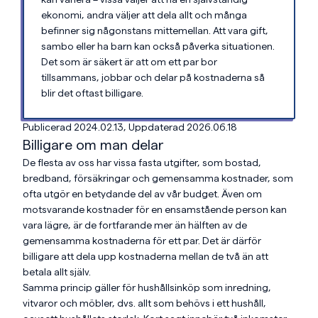
ekonomi, andra väljer att dela allt och många
befinner sig någonstans mittemellan. Att vara gift,
sambo eller ha barn kan också påverka situationen.
Det som är säkert är att om ett par bor
tillsammans, jobbar och delar på kostnaderna så
blir det oftast billigare.
Publicerad 2024.02.13, Uppdaterad 2026.06.18
Billigare om man delar
De flesta av oss har vissa fasta utgifter, som bostad,
bredband, försäkringar och gemensamma kostnader, som
ofta utgör en betydande del av vår budget. Även om
motsvarande kostnader för en ensamstående person kan
vara lägre, är de fortfarande mer än hälften av de
gemensamma kostnaderna för ett par. Det är därför
billigare att dela upp kostnaderna mellan de två än att
betala allt själv.
Samma princip gäller för hushållsinköp som inredning,
vitvaror och möbler, dvs. allt som behövs i ett hushåll,