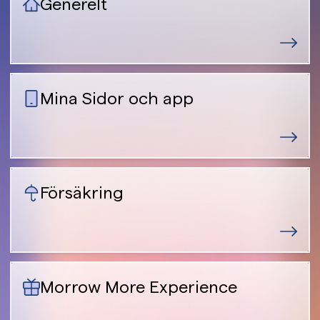
Generelt
Mina Sidor och app
Försäkring
Morrow More Experience