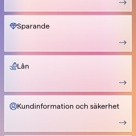
Sparande
Lån
Kundinformation och säkerhet