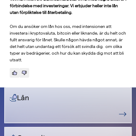
förbindelse med investeringar. Vi erbjuder heller inte lån
utan förpliktelse till återbetaling.
Om du ansöker om lån hos oss, med intensionen att
investera i kryptovaluta, bitcoin eller liknande, är du helt och
fullt ansvarig för lånet. Skulle någon hävda något annat, är
det helt utan undantag ett försök att svindla dig.
om olika
typer av bedrägerier, och hur du kan skydda dig mot att bli
utsatt.
Lån