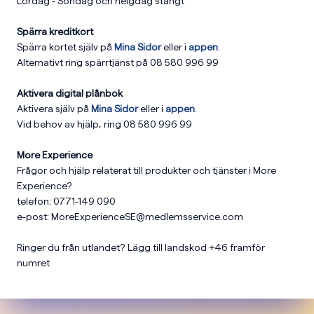
Lördag - Söndag och helgdag stängt
Spärra kreditkort
Spärra kortet själv på
Mina Sidor
eller i
appen
.
Alternativt ring spärrtjänst på 08 580 996 99
Aktivera digital plånbok
Aktivera själv på
Mina Sidor
eller i
appen
.
Vid behov av hjälp, ring
08 580 996 99
More Experience
Frågor och hjälp relaterat till produkter och tjänster i More
Experience?
telefon: 0771-149 090
e-post: MoreExperienceSE@medlemsservice.com
Ringer du från utlandet? Lägg till landskod +46 framför
numret