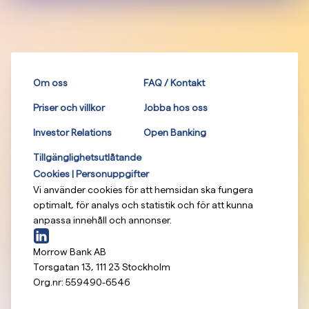
Om oss
FAQ / Kontakt
Priser och villkor
Jobba hos oss
Investor Relations
Open Banking
Tillgänglighetsutlåtande
Cookies | Personuppgifter
Vi använder cookies för att hemsidan ska fungera
optimalt, för analys och statistik och för att kunna
anpassa innehåll och annonser.
Morrow Bank AB
Torsgatan 13
,
111 23
Stockholm
Org.nr:
559490-6546