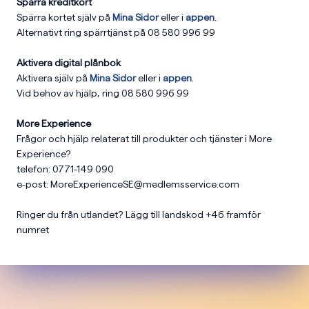
Spärra kreditkort
Spärra kortet själv på
Mina Sidor
eller i
appen
.
Alternativt ring spärrtjänst på 08 580 996 99
Aktivera digital plånbok
Aktivera själv på
Mina Sidor
eller i
appen
.
Vid behov av hjälp, ring
08 580 996 99
More Experience
Frågor och hjälp relaterat till produkter och tjänster i More
Experience?
telefon: 0771-149 090
e-post: MoreExperienceSE@medlemsservice.com
Ringer du från utlandet? Lägg till landskod +46 framför
numret