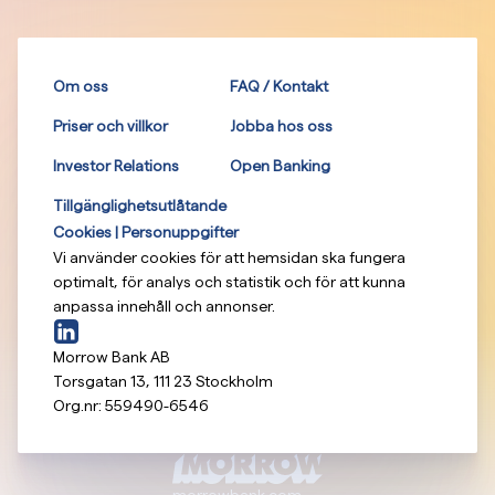
Om oss
FAQ / Kontakt
Priser och villkor
Jobba hos oss
Investor Relations
Open Banking
Tillgänglighetsutlåtande
Cookies | Personuppgifter
Vi använder cookies för att hemsidan ska fungera
optimalt, för analys och statistik och för att kunna
anpassa innehåll och annonser.
Morrow Bank AB
Torsgatan 13
,
111 23
Stockholm
Org.nr:
559490-6546