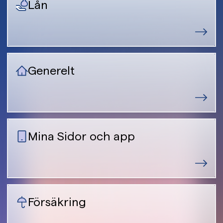
Lån
Generelt
Mina Sidor och app
Försäkring