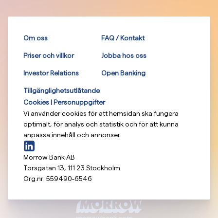
Om oss
FAQ / Kontakt
Priser och villkor
Jobba hos oss
Investor Relations
Open Banking
Tillgänglighetsutlåtande
Cookies | Personuppgifter
Vi använder cookies för att hemsidan ska fungera
optimalt, för analys och statistik och för att kunna
anpassa innehåll och annonser.
Morrow Bank AB
Torsgatan 13
,
111 23
Stockholm
Org.nr:
559490-6546