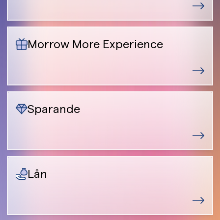
Morrow More Experience
Sparande
Lån