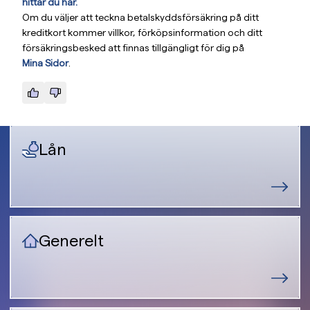
hittar du här.
Om du väljer att teckna betalskyddsförsäkring på ditt
kreditkort kommer villkor, förköpsinformation och ditt
försäkringsbesked att finnas tillgängligt för dig på
Mina Sidor
.
Lån
Generelt