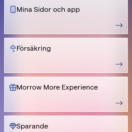
Mina Sidor och app
Försäkring
Morrow More Experience
Sparande