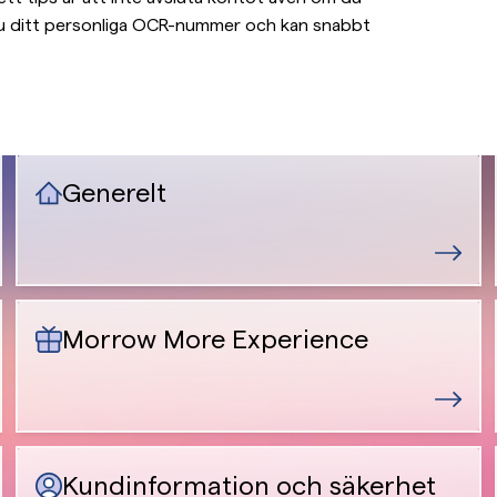
 du ditt personliga OCR-nummer och kan snabbt
Generelt
Morrow More Experience
Kundinformation och säkerhet