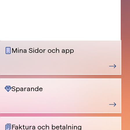
Mina Sidor och app
Sparande
Faktura och betalning