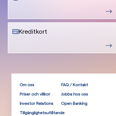
Kreditkort
Om oss
FAQ / Kontakt
Priser och villkor
Jobba hos oss
Investor Relations
Open Banking
Tillgänglighetsutlåtande