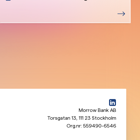
Morrow Bank AB
Torsgatan 13
,
111 23
Stockholm
Org.nr:
559490-6546