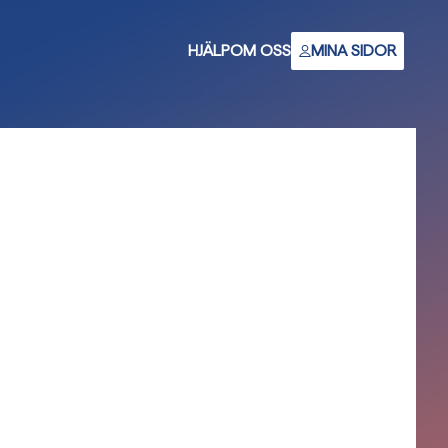
HJÄLP
OM OSS
MINA SIDOR