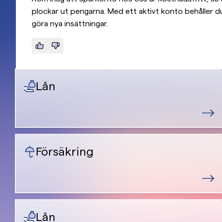
plockar ut pengarna. Med ett aktivt konto behåller
göra nya insättningar.
Lån
Försäkring
Lån