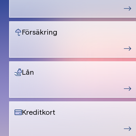
Försäkring
Lån
Kreditkort