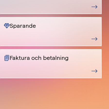
Sparande
Faktura och betalning