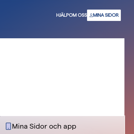
HJÄLP
OM OSS
MINA SIDOR
Mina Sidor och app