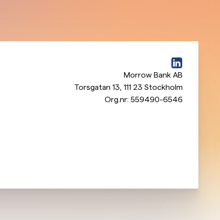
Morrow Bank AB
Torsgatan 13
,
111 23
Stockholm
Org.nr:
559490-6546