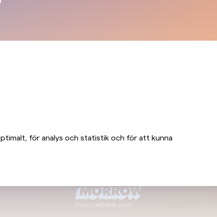
timalt, för analys och statistik och för att kunna
morrowbank.com