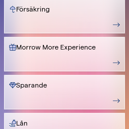
Försäkring
Morrow More Experience
Sparande
Lån