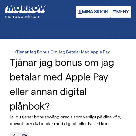
Gå
till
MINA SIDOR
MENY
morrowbank.com
huvudinnehåll
...
Tjanar Jag Bonus Om Jag Betalar Med Apple Pay
Tjänar jag bonus om jag
betalar med Apple Pay
eller annan digital
plånbok?
Ja, du tjänar bonuspoäng precis som vanligt på dina köp,
oavsett om du betalar med digitalt eller fysiskt kort.