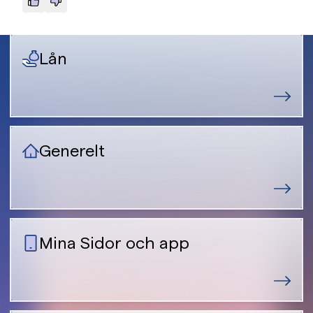
Lån
Generelt
Mina Sidor och app