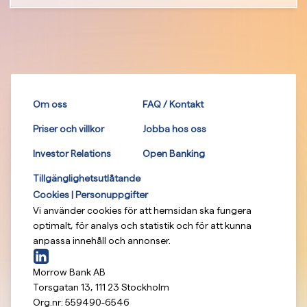
Om oss
FAQ / Kontakt
Priser och villkor
Jobba hos oss
Investor Relations
Open Banking
Tillgänglighetsutlåtande
Cookies | Personuppgifter
Vi använder cookies för att hemsidan ska fungera
optimalt, för analys och statistik och för att kunna
anpassa innehåll och annonser.
Morrow Bank AB
Torsgatan 13
,
111 23
Stockholm
Org.nr:
559490-6546