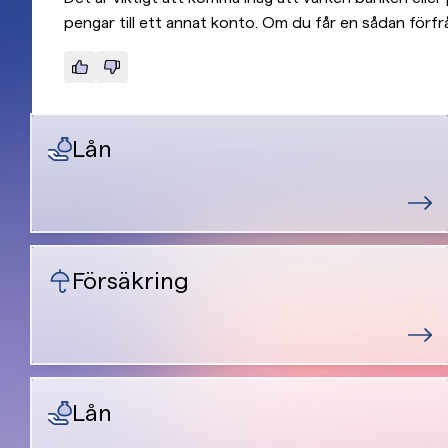
pengar till ett annat konto. Om du får en sådan förf
Lån
Försäkring
Lån