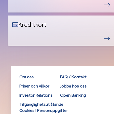
Kreditkort
Om oss
FAQ / Kontakt
Priser och villkor
Jobba hos oss
Investor Relations
Open Banking
Tillgänglighetsutlåtande
Cookies | Personuppgifter