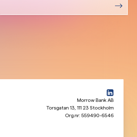
Morrow Bank AB
Torsgatan 13
,
111 23
Stockholm
Org.nr:
559490-6546