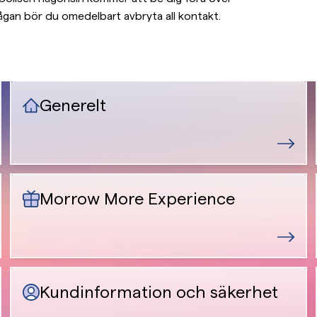
rågan bör du omedelbart avbryta all kontakt.
Generelt
Morrow More Experience
Kundinformation och säkerhet