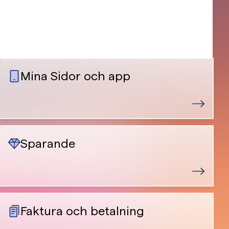
Mina Sidor och app
Sparande
Faktura och betalning