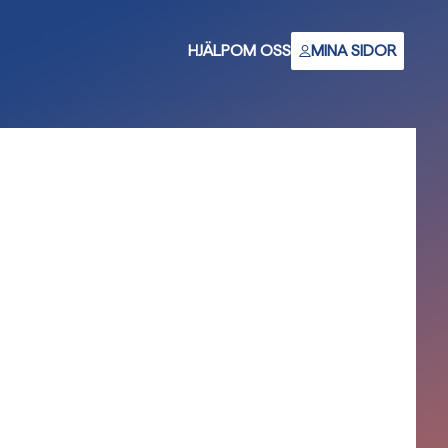
HJÄLP
OM OSS
MINA SIDOR