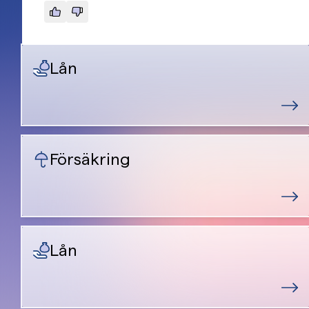
Lån
Försäkring
Lån