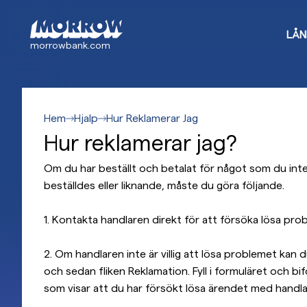
Gå
till
LÅN
huvudinnehåll
morrowbank.com
Hem
Hjalp
Hur Reklamerar Jag
Hur reklamerar jag?
Om du har beställt och betalat för något som du int
beställdes eller liknande, måste du göra följande.
1. Kontakta handlaren direkt för att försöka lösa pro
2. Om handlaren inte är villig att lösa problemet kan d
och sedan fliken Reklamation. Fyll i formuläret och
som visar att du har försökt lösa ärendet med handla