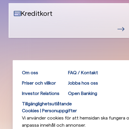
Kreditkort
Om oss
FAQ / Kontakt
Priser och villkor
Jobba hos oss
Investor Relations
Open Banking
Tillgänglighetsutlåtande
Cookies | Personuppgifter
Vi använder cookies för att hemsidan ska fungera op
anpassa innehåll och annonser.