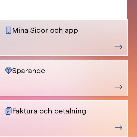
Mina Sidor och app
Sparande
Faktura och betalning