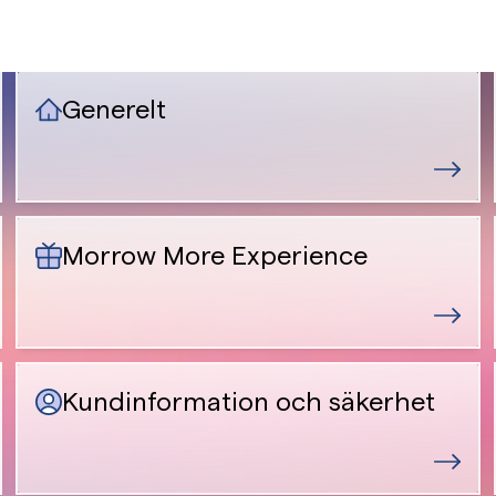
Generelt
Morrow More Experience
Kundinformation och säkerhet