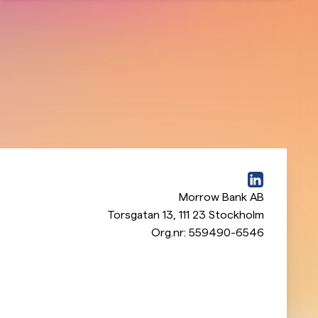
Morrow Bank AB
Torsgatan 13
,
111 23
Stockholm
Org.nr:
559490-6546