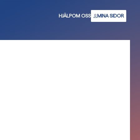
HJÄLP
OM OSS
MINA SIDOR