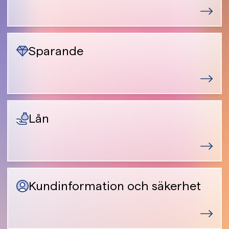
Sparande
Lån
Kundinformation och säkerhet