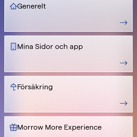
Generelt
Mina Sidor och app
Försäkring
Morrow More Experience