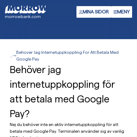
Gå
till
MINA SIDOR
MENY
morrowbank.com
huvudinnehåll
Behover Jag Internetuppkoppling For Att Betala Med
...
Google Pay
Behöver jag
internetuppkoppling för
att betala med Google
Pay?
Nej du behöver inte en aktiv internetuppkoppling för att
betala med Google Pay. Terminalen använder sig av vanlig