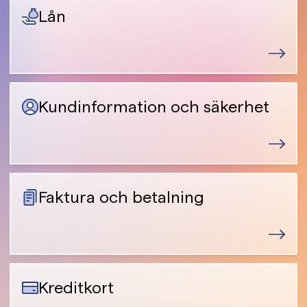
Lån
Kundinformation och säkerhet
Faktura och betalning
Kreditkort