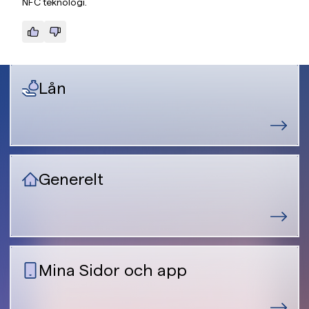
NFC teknologi.
Lån
Generelt
Mina Sidor och app