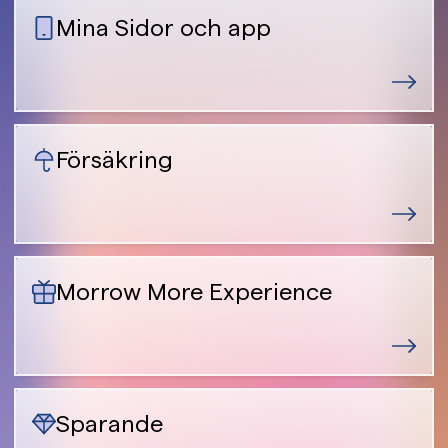
Mina Sidor och app
Försäkring
Morrow More Experience
Sparande