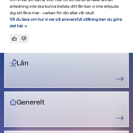
anledning inte ska kunna betala ditt lån kan vi inte erbjuda
dig att låna mer - varken för din eller vår skull.
Vill du läsa om hur vi ser på ansvarsfull utlåning kan du göra
det här —>
Lån
Generelt