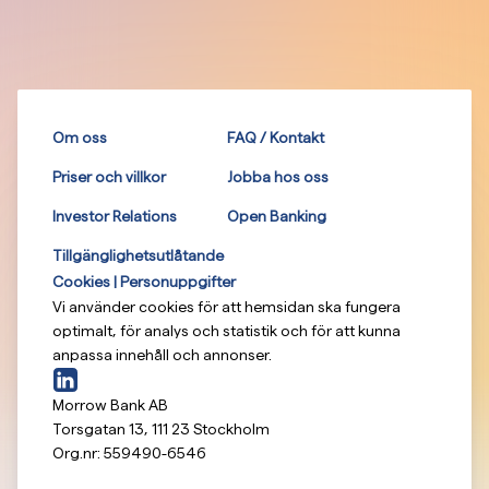
Om oss
FAQ / Kontakt
Priser och villkor
Jobba hos oss
Investor Relations
Open Banking
Tillgänglighetsutlåtande
Cookies | Personuppgifter
Vi använder cookies för att hemsidan ska fungera
optimalt, för analys och statistik och för att kunna
anpassa innehåll och annonser.
Morrow Bank AB
Torsgatan 13
,
111 23
Stockholm
Org.nr:
559490-6546