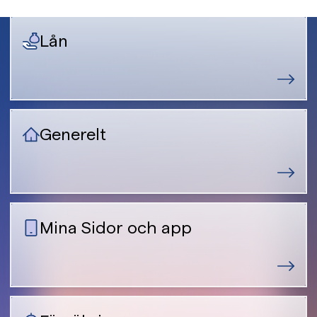
Lån
Generelt
Mina Sidor och app