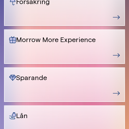
Försäkring
Morrow More Experience
Sparande
Lån