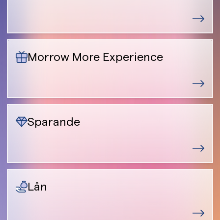
Morrow More Experience
Sparande
Lån