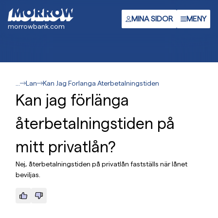
Gå
till
MINA SIDOR
MENY
morrowbank.com
huvudinnehåll
...
Lan
Kan Jag Forlanga Aterbetalningstiden
Kan jag förlänga
återbetalningstiden på
mitt privatlån?
Nej, återbetalningstiden på privatlån fastställs när lånet
beviljas.