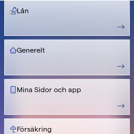
Lån
Generelt
Mina Sidor och app
Försäkring