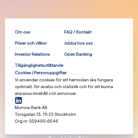
Om oss
FAQ / Kontakt
Priser och villkor
Jobba hos oss
Investor Relations
Open Banking
Tillgänglighetsutlåtande
Cookies | Personuppgifter
Vi använder cookies för att hemsidan ska fungera
optimalt, för analys och statistik och för att kunna
anpassa innehåll och annonser.
Morrow Bank AB
Torsgatan 13
,
111 23
Stockholm
Org.nr:
559490-6546