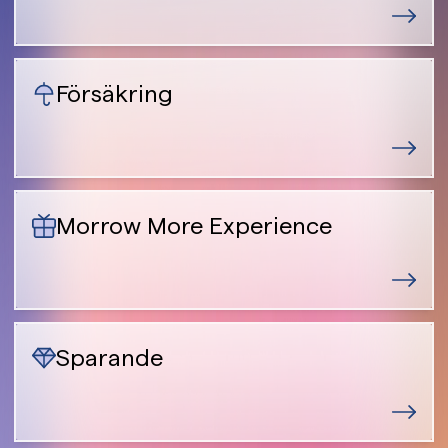
Försäkring
Morrow More Experience
Sparande