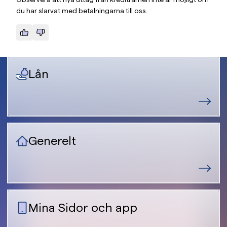
du har slarvat med betalningarna till oss.
Lån
Generelt
Mina Sidor och app