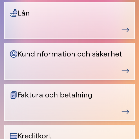
Lån
Kundinformation och säkerhet
Faktura och betalning
Kreditkort