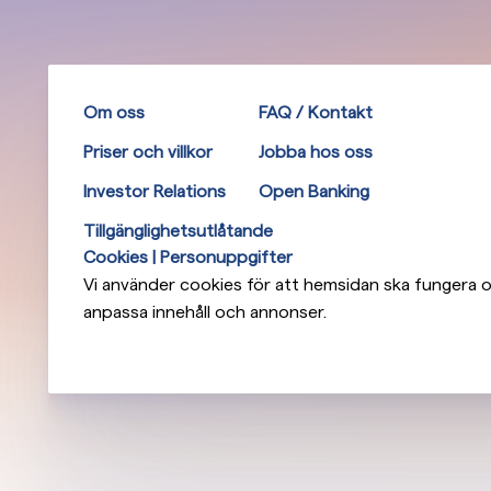
Om oss
FAQ / Kontakt
Priser och villkor
Jobba hos oss
Investor Relations
Open Banking
Tillgänglighetsutlåtande
Cookies | Personuppgifter
Vi använder cookies för att hemsidan ska fungera op
anpassa innehåll och annonser.