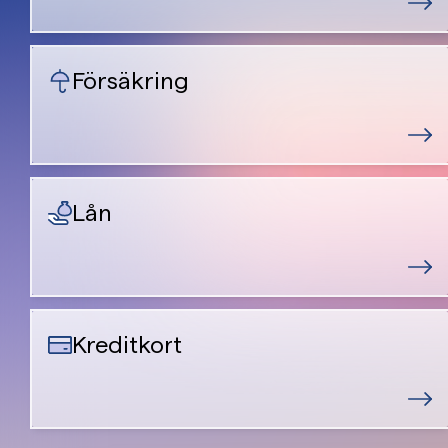
Försäkring
Lån
Kreditkort