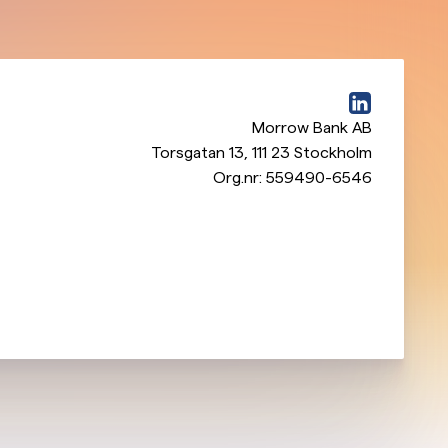
Morrow Bank AB
Torsgatan 13
,
111 23
Stockholm
Org.nr:
559490-6546