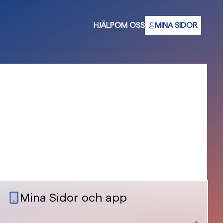
HJÄLP
OM OSS
MINA SIDOR
Mina Sidor och app