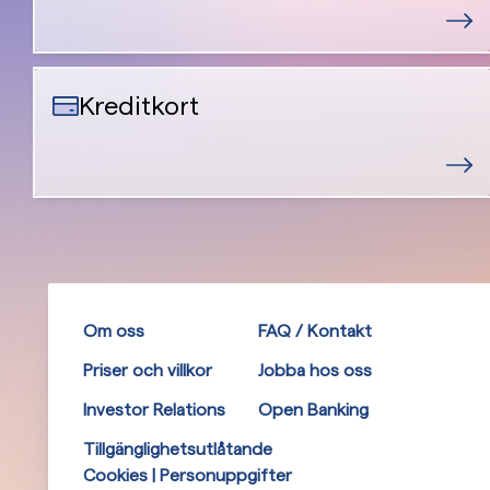
Kreditkort
Om oss
FAQ / Kontakt
Priser och villkor
Jobba hos oss
Investor Relations
Open Banking
Tillgänglighetsutlåtande
Cookies | Personuppgifter