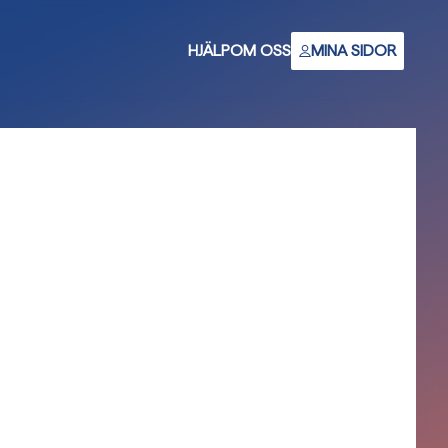
HJÄLP
OM OSS
MINA SIDOR