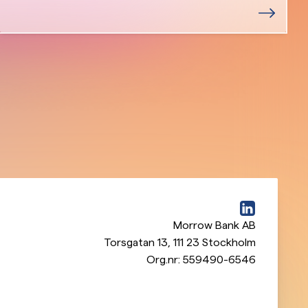
Morrow Bank AB
Torsgatan 13
,
111 23
Stockholm
Org.nr:
559490-6546