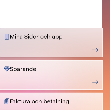
Mina Sidor och app
Sparande
Faktura och betalning