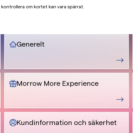
kontrollera om kortet kan vara spärrat.
Generelt
Morrow More Experience
Kundinformation och säkerhet