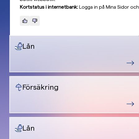
Kortstatus i internetbank:
Logga in på Mina Sidor och 
Lån
Försäkring
Lån