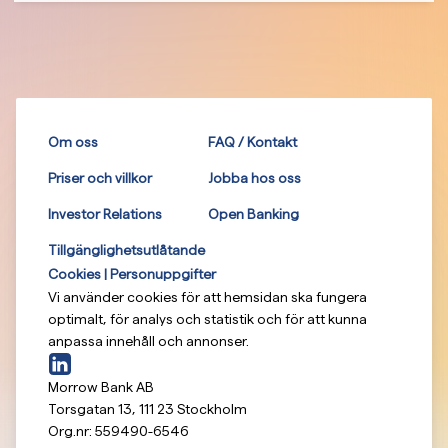
Om oss
FAQ / Kontakt
Priser och villkor
Jobba hos oss
Investor Relations
Open Banking
Tillgänglighetsutlåtande
Cookies | Personuppgifter
Vi använder cookies för att hemsidan ska fungera
optimalt, för analys och statistik och för att kunna
anpassa innehåll och annonser.
Morrow Bank AB
Torsgatan 13
,
111 23
Stockholm
Org.nr:
559490-6546