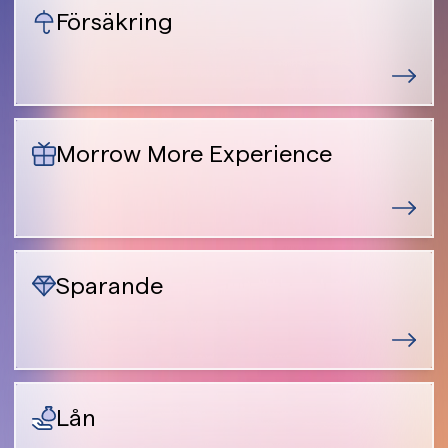
Försäkring
Morrow More Experience
Sparande
Lån