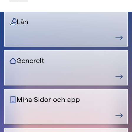
Lån
Generelt
Mina Sidor och app