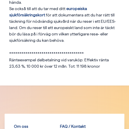
hända.
Se också till att du tar med ditt
europeiska
sjukförsäkringskort
för att dokumentera att du har rätt till
täckning för nödvändig sjukvård när du reser i ett EU/EES-
land. Om du reser till ett europeiskt land som inte är täckt
bör du läsa på i förväg om vilken ytterligare rese- eller
sjukförsäkring du kan behöva.
*************************************
Ränteexempel delbetalning vid varuköp: Effektiv ränta
23,63 %, 10 000 kr över 12 mån. Tot: 11 198 kronor
Om oss
FAQ / Kontakt