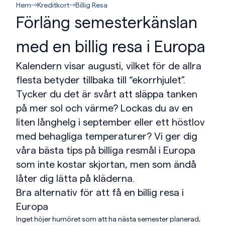
Hem
Kreditkort
Billig Resa
Förläng semesterkänslan
med en billig resa i Europa
Kalendern visar augusti, vilket för de allra
flesta betyder tillbaka till “ekorrhjulet”.
Tycker du det är svårt att släppa tanken
på mer sol och värme? Lockas du av en
liten långhelg i september eller ett höstlov
med behagliga temperaturer? Vi ger dig
våra bästa tips på billiga resmål i Europa
som inte kostar skjortan, men som ändå
låter dig lätta på kläderna.
Bra alternativ för att få en billig resa i
Europa
Inget höjer humöret som att ha nästa semester planerad,