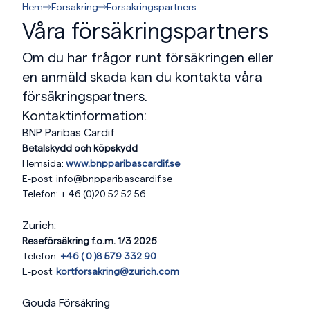
Hem
Forsakring
Forsakringspartners
Våra försäkringspartners
Om du har frågor runt försäkringen eller
en anmäld skada kan du kontakta våra
försäkringspartners.
Kontaktinformation:
BNP Paribas Cardif
Betalskydd och köpskydd
Hemsida:
www.bnpparibascardif.se
E-post: info@bnpparibascardif.se
Telefon: + 46 (0)20 52 52 56
Zurich:
Reseförsäkring f.o.m. 1/3 2026
Telefon:
+46 ( 0 )8 579 332 90
E-post:
kortforsakring@zurich.com
Gouda Försäkring