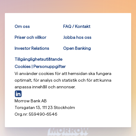
Om oss
FAQ / Kontakt
Priser och villkor
Jobba hos oss
Investor Relations
Open Banking
Tillgänglighetsutlåtande
Cookies | Personuppgifter
Vi använder cookies för att hemsidan ska fungera
optimalt, för analys och statistik och för att kunna
anpassa innehåll och annonser.
Morrow Bank AB
Torsgatan 13
,
111 23
Stockholm
Org.nr:
559490-6546