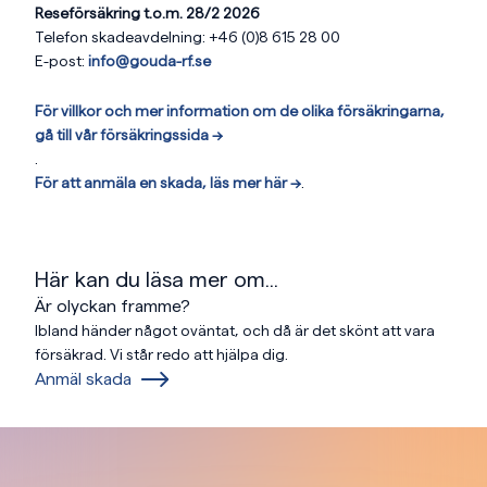
Reseförsäkring t.o.m. 28/2 2026
Telefon skadeavdelning: +46 (0)8 615 28 00
E-post:
info@gouda-rf.se
För villkor och mer information om de olika försäkringarna,
gå till vår försäkringssida -->
.
För att anmäla en skada, läs mer här -->
.
Här kan du läsa mer om...
Är olyckan framme?
Ibland händer något oväntat, och då är det skönt att vara
försäkrad. Vi står redo att hjälpa dig.
Anmäl skada