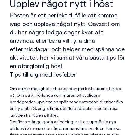
Upplev något nytt i höst
Hösten är ett perfekt tillfälle att komma
iväg och uppleva något nytt. Oavsett om
du har några lediga dagar kvar att
använda, eller bara vill fylla dina
eftermiddagar och helger med spännande
aktiviteter, har vi samlat våra bästa tips för
en oförglömlig höst.
Tips till dig med resfeber
Om du har möjlighet är hösten den perfekta tiden att resa
på. Om du vill förlänga sommaren på sydligare
breddgrader, uppleva en spännande storstad eller besöka
en ny plats i Sverige, finns det flera fördelar med att resa
just den här tiden på året.
Det finns många goda anledningar till att upptäcka nya
platser, i Sverige eller någon annanstans i världen. Kanske