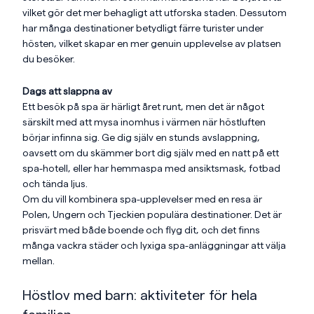
vilket gör det mer behagligt att utforska staden. Dessutom
har många destinationer betydligt färre turister under
hösten, vilket skapar en mer genuin upplevelse av platsen
du besöker.
Dags att slappna av
Ett besök på spa är härligt året runt, men det är något
särskilt med att mysa inomhus i värmen när höstluften
börjar infinna sig. Ge dig själv en stunds avslappning,
oavsett om du skämmer bort dig själv med en natt på ett
spa-hotell, eller har hemmaspa med ansiktsmask, fotbad
och tända ljus.
Om du vill kombinera spa-upplevelser med en resa är
Polen, Ungern och Tjeckien populära destinationer. Det är
prisvärt med både boende och flyg dit, och det finns
många vackra städer och lyxiga spa-anläggningar att välja
mellan.
Höstlov med barn: aktiviteter för hela