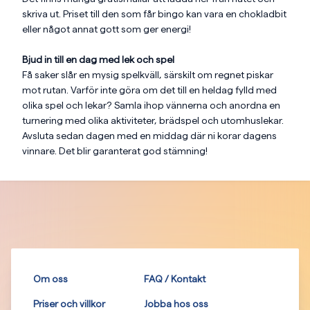
skriva ut. Priset till den som får bingo kan vara en chokladbit
eller något annat gott som ger energi!
Bjud in till en dag med lek och spel
Få saker slår en mysig spelkväll, särskilt om regnet piskar
mot rutan. Varför inte göra om det till en heldag fylld med
olika spel och lekar? Samla ihop vännerna och anordna en
turnering med olika aktiviteter, brädspel och utomhuslekar.
Avsluta sedan dagen med en middag där ni korar dagens
vinnare. Det blir garanterat god stämning!
Om oss
FAQ / Kontakt
Priser och villkor
Jobba hos oss