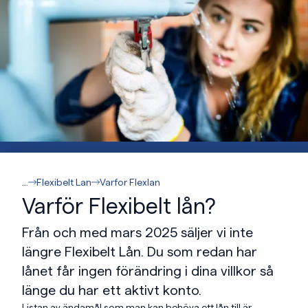
...
Flexibelt Lan
Varfor Flexlan
Varför Flexibelt lån?
Från och med mars 2025 säljer vi inte
längre Flexibelt Lån. Du som redan har
lånet får ingen förändring i dina villkor så
länge du har ett aktivt konto.
Listan av ändamål som man kan behöva ett lån till är