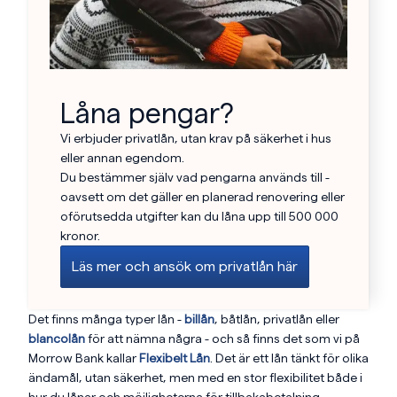
Låna pengar?
Vi erbjuder privatlån, utan krav på säkerhet i hus
eller annan egendom.
Du bestämmer själv vad pengarna används till -
oavsett om det gäller en planerad renovering eller
oförutsedda utgifter kan du låna upp till 500 000
kronor.
Läs mer och ansök om privatlån här
Det finns många typer lån -
billån
, båtlån, privatlån eller
blancolån
för att nämna några - och så finns det som vi på
Morrow Bank kallar
Flexibelt Lån
. Det är ett lån tänkt för olika
ändamål, utan säkerhet, men med en stor flexibilitet både i