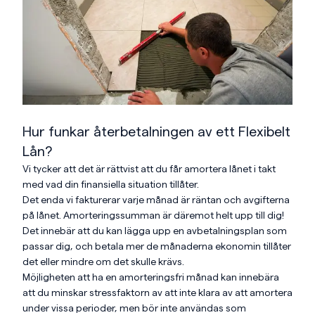
Hur funkar återbetalningen av ett Flexibelt
Lån?
Vi tycker att det är rättvist att du får amortera lånet i takt
med vad din finansiella situation tillåter.
Det enda vi fakturerar varje månad är räntan och avgifterna
på lånet. Amorteringssumman är däremot helt upp till dig!
Det innebär att du kan lägga upp en avbetalningsplan som
passar dig, och betala mer de månaderna ekonomin tillåter
det eller mindre om det skulle krävs.
Möjligheten att ha en amorteringsfri månad kan innebära
att du minskar stressfaktorn av att inte klara av att amortera
under vissa perioder, men bör inte användas som