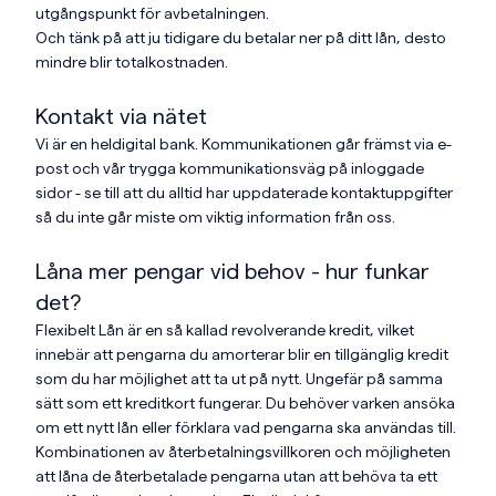
utgångspunkt för avbetalningen.
Och tänk på att ju tidigare du betalar ner på ditt lån, desto
mindre blir totalkostnaden.
Kontakt via nätet
Vi är en heldigital bank. Kommunikationen går främst via e-
post och vår trygga kommunikationsväg på inloggade
sidor - se till att du alltid har uppdaterade kontaktuppgifter
så du inte går miste om viktig information från oss.
Låna mer pengar vid behov - hur funkar
det?
Flexibelt Lån är en så kallad revolverande kredit, vilket
innebär att pengarna du amorterar blir en tillgänglig kredit
som du har möjlighet att ta ut på nytt. Ungefär på samma
sätt som ett kreditkort fungerar. Du behöver varken ansöka
om ett nytt lån eller förklara vad pengarna ska användas till.
Kombinationen av återbetalningsvillkoren och möjligheten
att låna de återbetalade pengarna utan att behöva ta ett