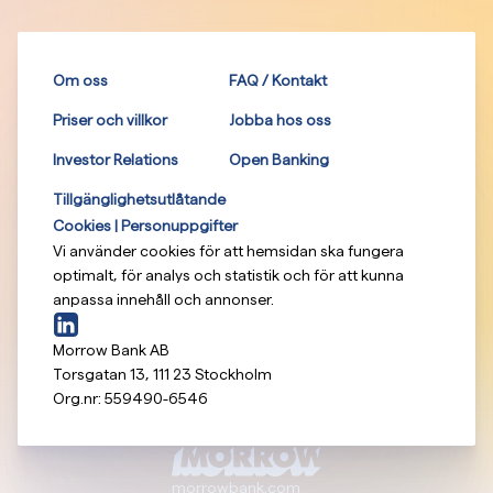
Om oss
FAQ / Kontakt
Priser och villkor
Jobba hos oss
Investor Relations
Open Banking
Tillgänglighetsutlåtande
Cookies | Personuppgifter
Vi använder cookies för att hemsidan ska fungera
optimalt, för analys och statistik och för att kunna
anpassa innehåll och annonser.
Morrow Bank AB
Torsgatan 13
,
111 23
Stockholm
Org.nr:
559490-6546
morrowbank.com