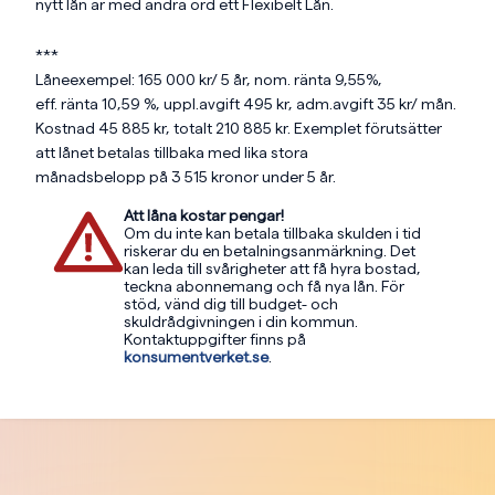
nytt lån är med andra ord ett Flexibelt Lån.
***
Låneexempel: 165 000 kr/ 5 år, nom. ränta 9,55%,
eff. ränta 10,59 %, uppl.avgift 495 kr, adm.avgift 35 kr/ mån.
Kostnad 45 885 kr, totalt 210 885 kr. Exemplet förutsätter
att lånet betalas tillbaka med lika stora
månadsbelopp på 3 515 kronor under 5 år.
Att låna kostar pengar!
Om du inte kan betala tillbaka skulden i tid
riskerar du en betalningsanmärkning. Det
kan leda till svårigheter att få hyra bostad,
teckna abonnemang och få nya lån. För
stöd, vänd dig till budget- och
skuldrådgivningen i din kommun.
Kontaktuppgifter finns på
konsumentverket.se
.