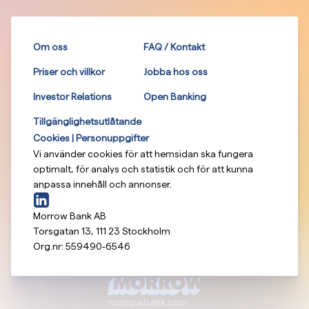
Om oss
FAQ / Kontakt
Priser och villkor
Jobba hos oss
Investor Relations
Open Banking
Tillgänglighetsutlåtande
Cookies | Personuppgifter
Vi använder cookies för att hemsidan ska fungera
optimalt, för analys och statistik och för att kunna
anpassa innehåll och annonser.
Morrow Bank AB
Torsgatan 13
,
111 23
Stockholm
Org.nr:
559490-6546
morrowbank.com